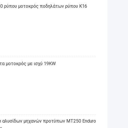
0 ρύπου μοτοκρός ποδηλάτων ρύπου K16
τα μοτοκρός με ισχύ 19KW
ve αλυσίδων μηχανών προτύπων MT250 Enduro