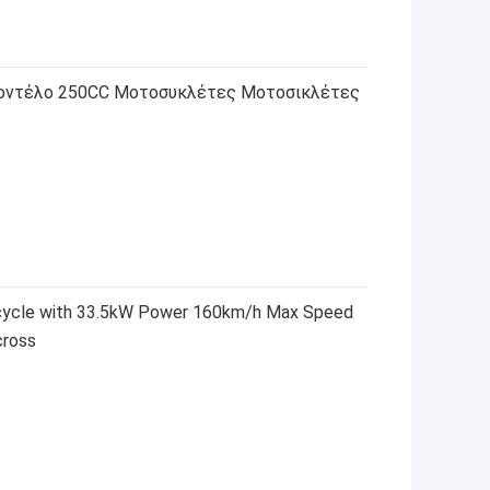
οντέλο 250CC Μοτοσυκλέτες Μοτοσικλέτες
cycle with 33.5kW Power 160km/h Max Speed
cross