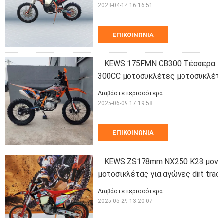
2023-04-14 16:16:51
ΕΠΙΚΟΙΝΩΝΊΑ
KEWS 175FMN CB300 Τέσσερα χ
300CC μοτοσυκλέτες μοτοσυκλέ
Διαβάστε περισσότερα
2025-06-09 17:19:58
ΕΠΙΚΟΙΝΩΝΊΑ
KEWS ZS178mm NX250 K28 μον
μοτοσικλέτας για αγώνες dirt tra
Διαβάστε περισσότερα
2025-05-29 13:20:07