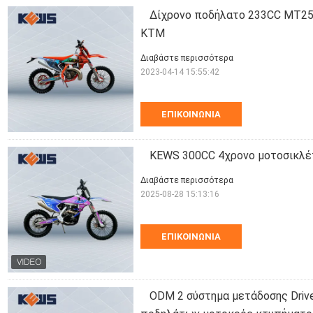
Δίχρονο ποδήλατο 233CC MT25
KTM
Διαβάστε περισσότερα
2023-04-14 15:55:42
ΕΠΙΚΟΙΝΩΝΊΑ
KEWS 300CC 4χρονο μοτοσικλέ
Διαβάστε περισσότερα
2025-08-28 15:13:16
ΕΠΙΚΟΙΝΩΝΊΑ
ODM 2 σύστημα μετάδοσης Dri