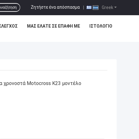
Ζητήστε ένα απόσπασμα
|
Greek
Αναζήτηση
ΈΛΕΓΧΟΣ
ΜΑΣ ΕΛΆΤΕ ΣΕ ΕΠΑΦΉ ΜΕ
ΙΣΤΟΛΌΓΙΟ
 χρονοστά Motocross K23 μοντέλο