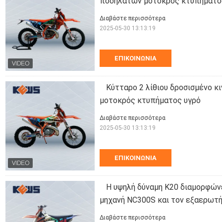
ποδηλάτων μοτοκρός κτυπήματο
Διαβάστε περισσότερα
2025-05-30 13:13:19
ΕΠΙΚΟΙΝΩΝΊΑ
Κύτταρο 2 λίθιου δροσισμένο κ
μοτοκρός κτυπήματος υγρό
Διαβάστε περισσότερα
2025-05-30 13:13:19
ΕΠΙΚΟΙΝΩΝΊΑ
Η υψηλή δύναμη K20 διαμορφών
μηχανή NC300S και τον εξαερωτ
Διαβάστε περισσότερα