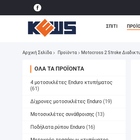
ΣΠΊΤΙ
ΠΡΟΪ
Αρχική Σελίδα
Προϊόντα
Motocross 2 Stroke Διαδικ
ΌΛΑ ΤΑ ΠΡΟΪΌΝΤΑ
4 μοτοσικλέτες Enduro κτυπήματος
(61)
Δίχρονες μοτοσικλέτες Enduro
(19)
Μοτοσικλέτες συνάθροισης
(13)
Ποδήλατα ρύπου Enduro
(16)
Μοτοκρός τεσσάρων κτυπήματος