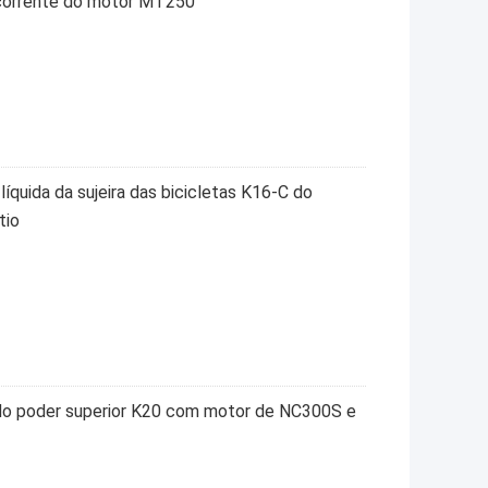
corrente do motor MT250
líquida da sujeira das bicicletas K16-C do
tio
o poder superior K20 com motor de NC300S e