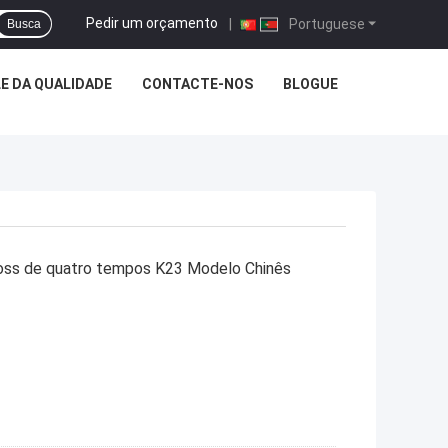
Pedir um orçamento
|
Portuguese
Busca
E DA QUALIDADE
CONTACTE-NOS
BLOGUE
 de quatro tempos K23 Modelo Chinês