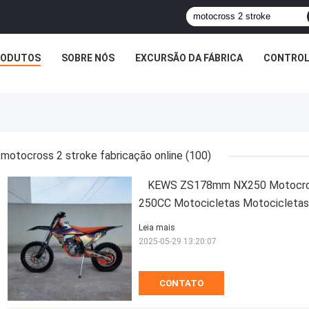
RODUTOS
SOBRE NÓS
EXCURSÃO DA FÁBRICA
CONTROL
motocross 2 stroke fabricação online
(100)
KEWS ZS178mm NX250 Motocross
250CC Motocicletas Motocicletas
Leia mais
2025-05-29 13:20:07
CONTATO