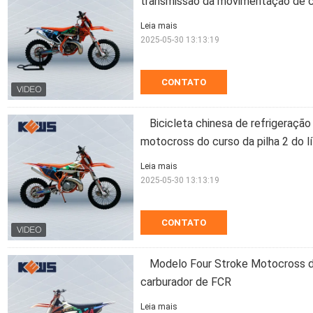
transmissão da movimentação de 
Leia mais
2025-05-30 13:13:19
CONTATO
Bicicleta chinesa de refrigeração 
motocross do curso da pilha 2 do lí
Leia mais
2025-05-30 13:13:19
CONTATO
Modelo Four Stroke Motocross d
carburador de FCR
Leia mais