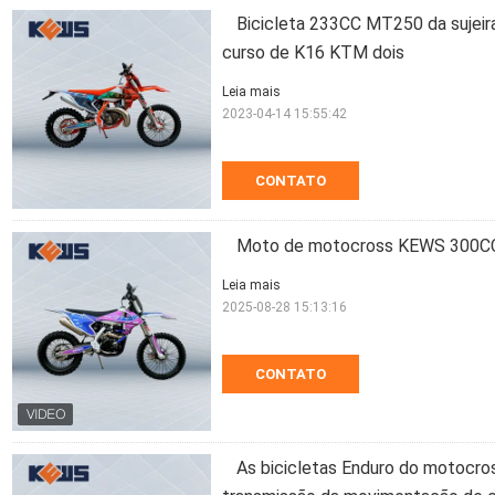
Bicicleta 233CC MT250 da sujeira
curso de K16 KTM dois
Leia mais
2023-04-14 15:55:42
CONTATO
Moto de motocross KEWS 300CC
Leia mais
2025-08-28 15:13:16
CONTATO
As bicicletas Enduro do motocr