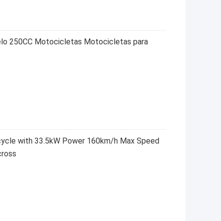
o 250CC Motocicletas Motocicletas para
cycle with 33.5kW Power 160km/h Max Speed
cross