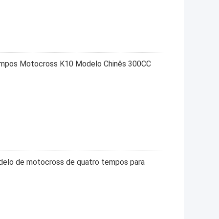
pos Motocross K10 Modelo Chinês 300CC
o de motocross de quatro tempos para