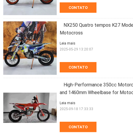
CONTATO
NX250 Quatro tempos K27 Model
Motocross
Leia mais
2025-05-29 13:20:07
CONTATO
High-Performance 350cc Motor
and 1460mm Wheelbase for Moto
Leia mais
2025-09-18 17:33:33
CONTATO