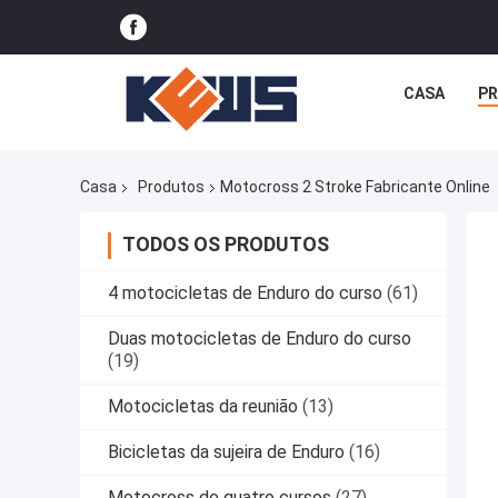
CASA
P
Casa
Produtos
Motocross 2 Stroke Fabricante Online
TODOS OS PRODUTOS
4 motocicletas de Enduro do curso
(61)
Duas motocicletas de Enduro do curso
(19)
Motocicletas da reunião
(13)
Bicicletas da sujeira de Enduro
(16)
Motocross de quatro cursos
(27)